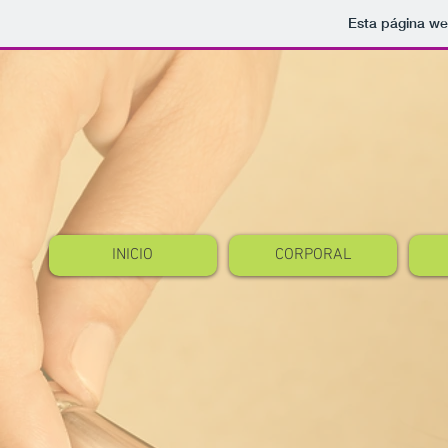
Esta página we
INICIO
CORPORAL