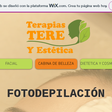
b se diseñó con la plataforma
.com
. Crea tu página web hoy.
FACIAL
CABINA DE BELLEZA
DIETETICA Y COS
FOTODEPILACIÓN