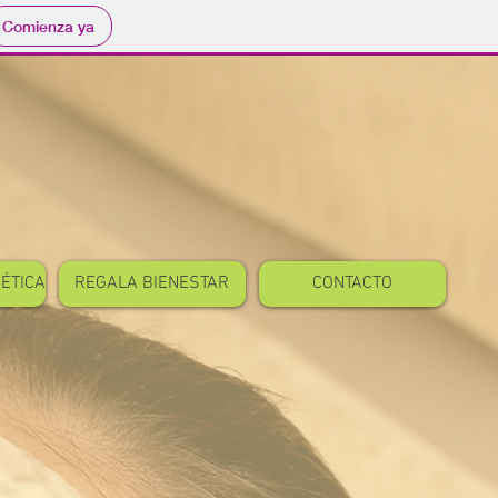
Comienza ya
MÉTICA
REGALA BIENESTAR
CONTACTO