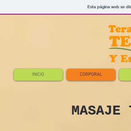
Esta página web se di
INICIO
CORPORAL
MASAJE 